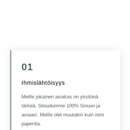
01
Ihmislähtöisyys
Meille jokainen asiakas on yksilönä
tärkeä. Sitoudumme 100% Sinuun ja
asiaasi. Meille olet muutakin kuin nimi
paperilla.