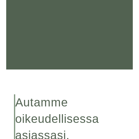
Autamme
oikeudellisessa
asiassasi.