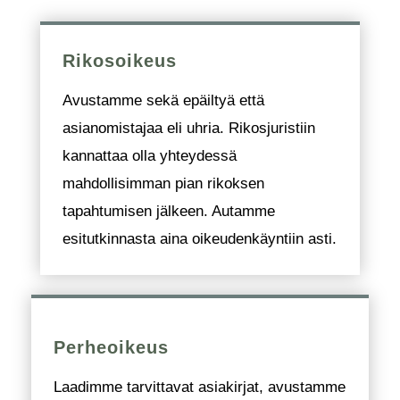
Rikosoikeus
Avustamme sekä epäiltyä että
asianomistajaa eli uhria. Rikosjuristiin
kannattaa olla yhteydessä
mahdollisimman pian rikoksen
tapahtumisen jälkeen. Autamme
esitutkinnasta aina oikeudenkäyntiin asti.
Perheoikeus
Laadimme tarvittavat asiakirjat, avustamme