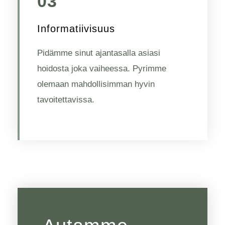
03
Informatiivisuus
Pidämme sinut ajantasalla asiasi
hoidosta joka vaiheessa. Pyrimme
olemaan mahdollisimman hyvin
tavoitettavissa.