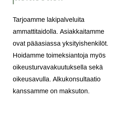
Tarjoamme lakipalveluita
ammattitaidolla. Asiakkaitamme
ovat pääasiassa yksityishenkilöt.
Hoidamme toimeksiantoja myös
oikeusturvavakuutuksella sekä
oikeusavulla. Alkukonsultaatio
kanssamme on maksuton.