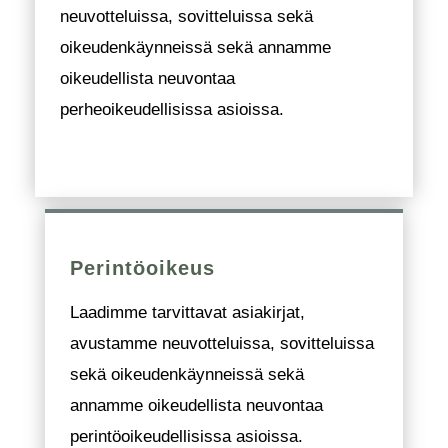
neuvotteluissa, sovitteluissa sekä
oikeudenkäynneissä sekä annamme
oikeudellista neuvontaa
perheoikeudellisissa asioissa.
Perintöoikeus
Laadimme tarvittavat asiakirjat,
avustamme neuvotteluissa, sovitteluissa
sekä oikeudenkäynneissä sekä
annamme oikeudellista neuvontaa
perintöoikeudellisissa asioissa.