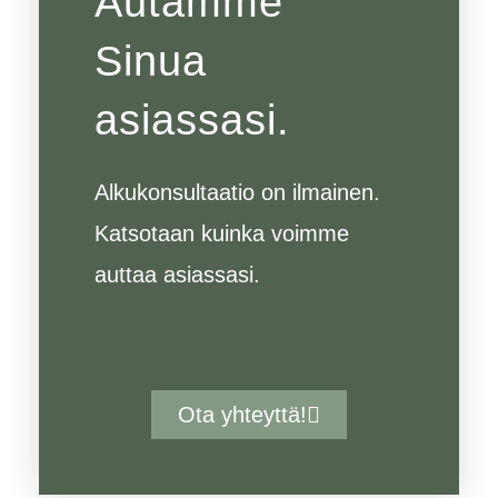
Autamme
Sinua
asiassasi.
Alkukonsultaatio on ilmainen.
Katsotaan kuinka voimme
auttaa asiassasi.
Ota yhteyttä!