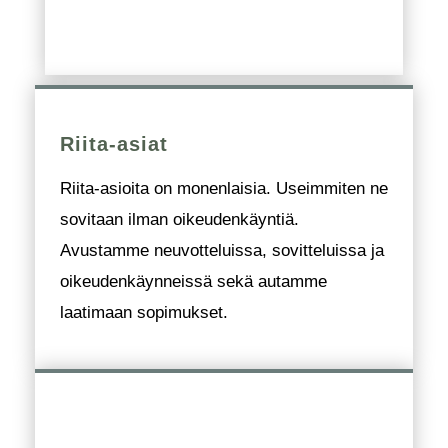
Riita-asiat
Riita-asioita on monenlaisia. Useimmiten ne
sovitaan ilman oikeudenkäyntiä.
Avustamme neuvotteluissa, sovitteluissa ja
oikeudenkäynneissä sekä autamme
laatimaan sopimukset.