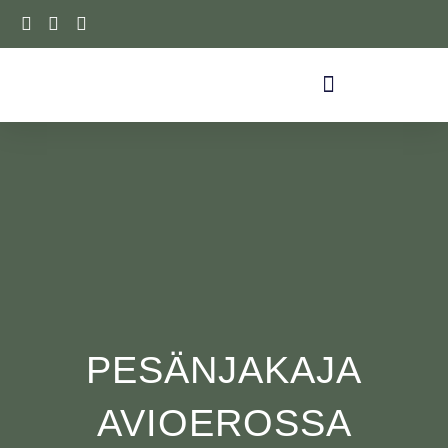
Siirry
sisältöön
PESÄNJAKAJA
AVIOEROSSA