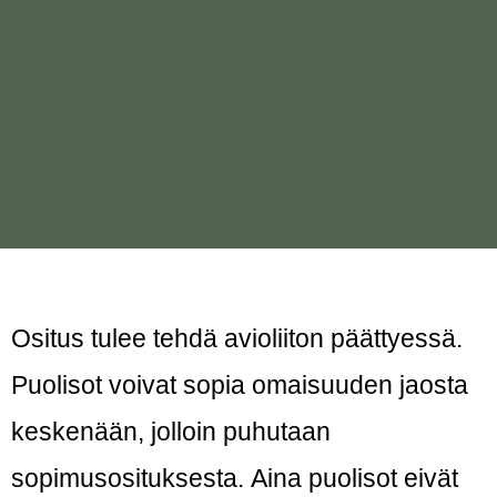
Ositus tulee tehdä avioliiton päättyessä.
Puolisot voivat sopia omaisuuden jaosta
keskenään, jolloin puhutaan
sopimusosituksesta. Aina puolisot eivät