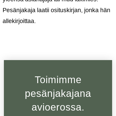
Pesänjakaja laatii osituskirjan, jonka hän
allekirjoittaa.
Toimimme
pesänjakajana
avioerossa.