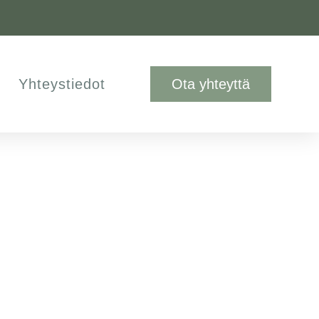
Yhteystiedot
Ota yhteyttä