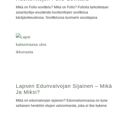
Mikä on Follo-sovittelu? Mikä on Follo? Follolla tarkoitetaan
asiantuntija-avusteista huoltoriitojen sovittelua
käräjäoikeudessa. Sovittelussa tuomarin avustajana
Lapsen Edunvalvojan Sijainen – Mikä
Ja Miksi?
Mikä on edunvalvojan sijainen? Edunvalvonnassa on kyse
sellaisen henkilön etujen valvomisesta, joka ei itse kykene