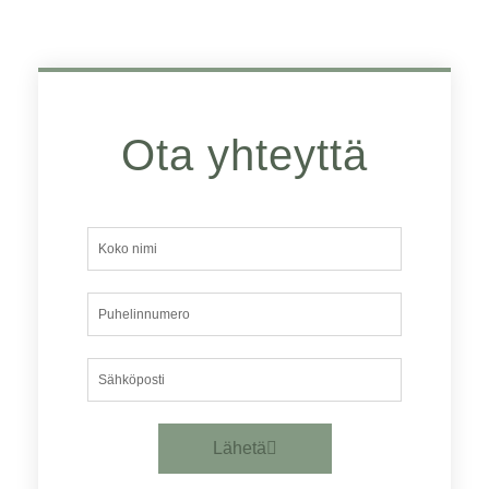
Ota yhteyttä
Koko
nimi
Puhelinnumero
Sähköposti
Lähetä