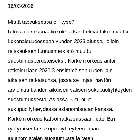
16/03/2026
Mistä tapauksessa oli kyse?
Rikoslain seksuaalirikoksia käsittelevä luku muuttui
kokonaisuudessaan vuoden 2023 alussa, jolloin
raiskauksen tunnusmerkistö muuttui
suostumusperusteiseksi. Korkein oikeus antoi
ratkaisullaan 2026:3 ensimmäisen uuden lain
aikaisen ratkaisunsa, jossa se linjasi näytön
arviointia kahden aikuisen välisen sukupuoliyhteyden
suostumuksesta. Asiassa B oli ollut
sukupuoliyhteydessä asianomistajan kanssa.
Korkein oikeus katsoi ratkaisussaan, ettei B:n
ryhtymisestä sukupuoliyhteyteen ilman
asianomistajan suostumusta ja täten