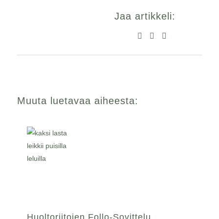
Jaa artikkeli:
Muuta luetavaa aiheesta:
Huoltoriitojen Follo-Sovittelu