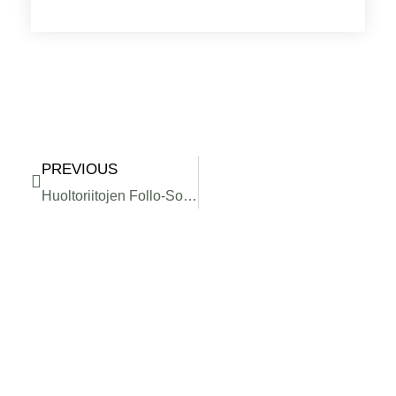
Prev
PREVIOUS
Huoltoriitojen Follo-Sovittelu