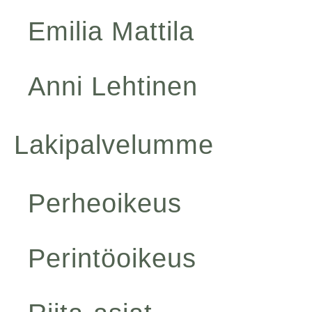
Emilia Mattila
Anni Lehtinen
Lakipalvelumme
Perheoikeus
Perintöoikeus