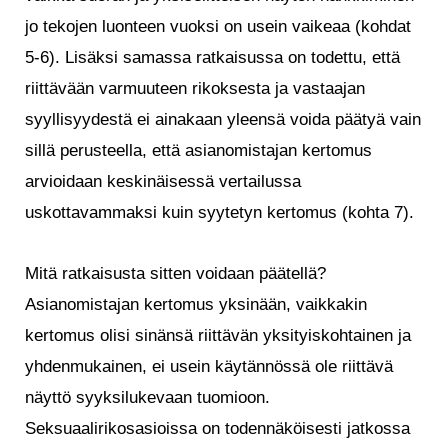
jo tekojen luonteen vuoksi on usein vaikeaa (kohdat
5-6). Lisäksi samassa ratkaisussa on todettu, että
riittävään varmuuteen rikoksesta ja vastaajan
syyllisyydestä ei ainakaan yleensä voida päätyä vain
sillä perusteella, että asianomistajan kertomus
arvioidaan keskinäisessä vertailussa
uskottavammaksi kuin syytetyn kertomus (kohta 7).
Mitä ratkaisusta sitten voidaan päätellä?
Asianomistajan kertomus yksinään, vaikkakin
kertomus olisi sinänsä riittävän yksityiskohtainen ja
yhdenmukainen, ei usein käytännössä ole riittävä
näyttö syyksilukevaan tuomioon.
Seksuaalirikosasioissa on todennäköisesti jatkossa