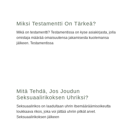
Miksi Testamentti On Tärkeä?
Mikä on testamentti? Testamentissa on kyse asiakirjasta, jolla
omistaja määrää omaisuutensa jakamisesta kuolemansa
jälkeen. Testamentissa
Mitä Tehdä, Jos Joudun
Seksuaalirikoksen Uhriksi?
Seksuaalirikos on laadultaan uhrin itsemääräämisoikeutta
loukkaava rikos, joka voi jättää uhriin pitkät arvet.
Seksuaalirikoksen jälkeen