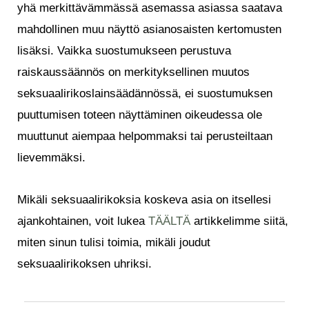
yhä merkittävämmässä asemassa asiassa saatava
mahdollinen muu näyttö asianosaisten kertomusten
lisäksi. Vaikka suostumukseen perustuva
raiskaussäännös on merkityksellinen muutos
seksuaalirikoslainsäädännössä, ei suostumuksen
puuttumisen toteen näyttäminen oikeudessa ole
muuttunut aiempaa helpommaksi tai perusteiltaan
lievemmäksi.
Mikäli seksuaalirikoksia koskeva asia on itsellesi
ajankohtainen, voit lukea
TÄÄLTÄ
artikkelimme siitä,
miten sinun tulisi toimia, mikäli joudut
seksuaalirikoksen uhriksi.