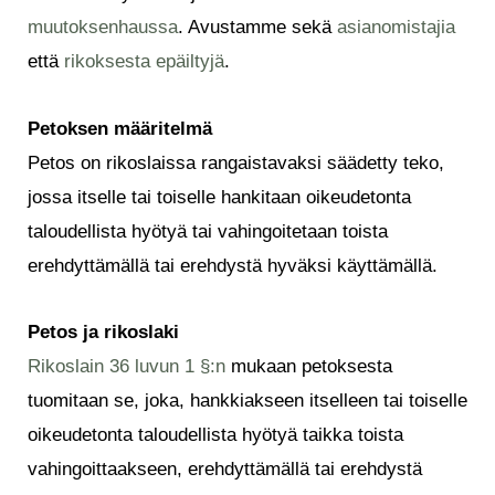
muutoksenhaussa
. Avustamme sekä
asianomistajia
että
rikoksesta epäiltyjä
.
Petoksen määritelmä
Petos on rikoslaissa rangaistavaksi säädetty teko,
jossa itselle tai toiselle hankitaan oikeudetonta
taloudellista hyötyä tai vahingoitetaan toista
erehdyttämällä tai erehdystä hyväksi käyttämällä.
Petos ja rikoslaki
Rikoslain 36 luvun 1 §:n
mukaan petoksesta
tuomitaan se, joka, hankkiakseen itselleen tai toiselle
oikeudetonta taloudellista hyötyä taikka toista
vahingoittaakseen, erehdyttämällä tai erehdystä