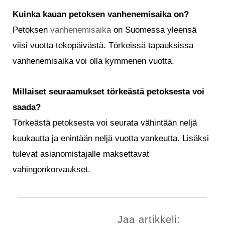
Kuinka kauan petoksen vanhenemisaika on?
Petoksen
vanhenemisaika
on Suomessa yleensä
viisi vuotta tekopäivästä. Törkeissä tapauksissa
vanhenemisaika voi olla kymmenen vuotta.
Millaiset seuraamukset törkeästä petoksesta voi
saada?
Törkeästä petoksesta voi seurata vähintään neljä
kuukautta ja enintään neljä vuotta vankeutta. Lisäksi
tulevat asianomistajalle maksettavat
vahingonkorvaukset.
Jaa artikkeli: