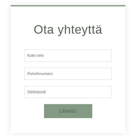
Ota yhteyttä
Koko
nimi
Puhelinnumero
Sähköposti
Lähetä