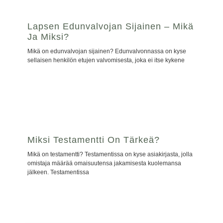
Lapsen Edunvalvojan Sijainen – Mikä
Ja Miksi?
Mikä on edunvalvojan sijainen? Edunvalvonnassa on kyse
sellaisen henkilön etujen valvomisesta, joka ei itse kykene
Miksi Testamentti On Tärkeä?
Mikä on testamentti? Testamentissa on kyse asiakirjasta, jolla
omistaja määrää omaisuutensa jakamisesta kuolemansa
jälkeen. Testamentissa