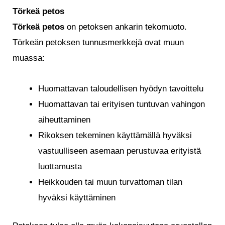
Törkeä petos
Törkeä petos
on petoksen ankarin tekomuoto.
Törkeän petoksen tunnusmerkkejä ovat muun
muassa:
Huomattavan taloudellisen hyödyn tavoittelu
Huomattavan tai erityisen tuntuvan vahingon
aiheuttaminen
Rikoksen tekeminen käyttämällä hyväksi
vastuulliseen asemaan perustuvaa erityistä
luottamusta
Heikkouden tai muun turvattoman tilan
hyväksi käyttäminen