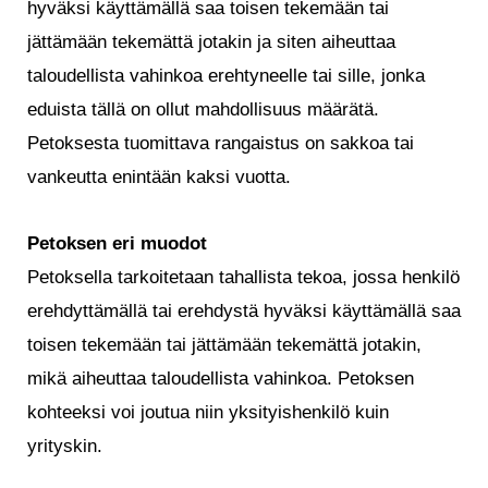
hyväksi käyttämällä saa toisen tekemään tai
jättämään tekemättä jotakin ja siten aiheuttaa
taloudellista vahinkoa erehtyneelle tai sille, jonka
eduista tällä on ollut mahdollisuus määrätä.
Petoksesta tuomittava rangaistus on sakkoa tai
vankeutta enintään kaksi vuotta.
Petoksen eri muodot
Petoksella tarkoitetaan tahallista tekoa, jossa henkilö
erehdyttämällä tai erehdystä hyväksi käyttämällä saa
toisen tekemään tai jättämään tekemättä jotakin,
mikä aiheuttaa taloudellista vahinkoa. Petoksen
kohteeksi voi joutua niin yksityishenkilö kuin
yrityskin.