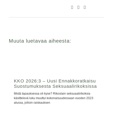
Muuta luetavaa aiheesta:
KKO 2026:3 – Uusi Ennakkoratkaisu
Suostumuksesta Seksuaalirikoksissa
Mistä tapauksessa oli kyse? Rikoslain seksuaalirikoksia
käsittelevä luku muuttui kokonaisuudessaan vuoden 2023
alussa, jolloin raiskauksen