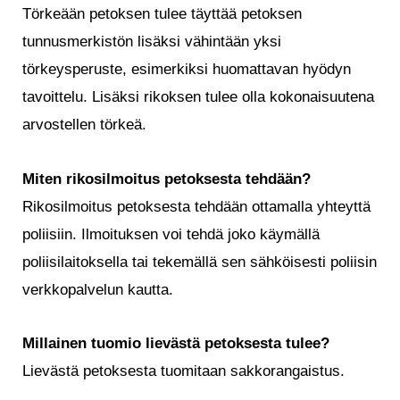
Törkeään petoksen tulee täyttää petoksen
tunnusmerkistön lisäksi vähintään yksi
törkeysperuste, esimerkiksi huomattavan hyödyn
tavoittelu. Lisäksi rikoksen tulee olla kokonaisuutena
arvostellen törkeä.
Miten rikosilmoitus petoksesta tehdään?
Rikosilmoitus petoksesta tehdään ottamalla yhteyttä
poliisiin. Ilmoituksen voi tehdä joko käymällä
poliisilaitoksella tai tekemällä sen sähköisesti poliisin
verkkopalvelun kautta.
Millainen tuomio lievästä petoksesta tulee?
Lievästä petoksesta tuomitaan sakkorangaistus.