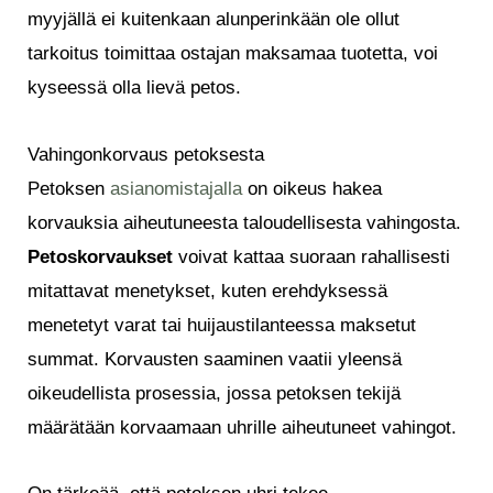
myyjällä ei kuitenkaan alunperinkään ole ollut
tarkoitus toimittaa ostajan maksamaa tuotetta, voi
kyseessä olla lievä petos.
Vahingonkorvaus petoksesta
Petoksen
asianomistajalla
on oikeus hakea
korvauksia aiheutuneesta taloudellisesta vahingosta.
Petoskorvaukset
voivat kattaa suoraan rahallisesti
mitattavat menetykset, kuten erehdyksessä
menetetyt varat tai huijaustilanteessa maksetut
summat. Korvausten saaminen vaatii yleensä
oikeudellista prosessia, jossa petoksen tekijä
määrätään korvaamaan uhrille aiheutuneet vahingot.